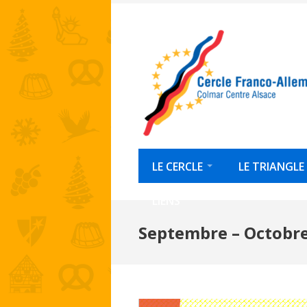
Skip
to
content
LE CERCLE
LE TRIANGLE
LIENS
Septembre – Octobr