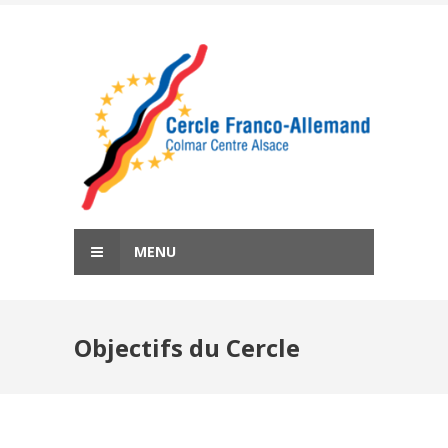
Skip
to
content
MENU
Objectifs du Cercle