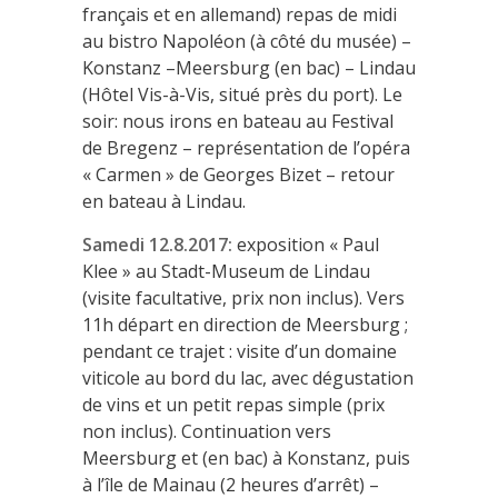
français et en allemand) repas de midi
au bistro Napoléon (à côté du musée) –
Konstanz –Meersburg (en bac) – Lindau
(Hôtel Vis-à-Vis, situé près du port). Le
soir: nous irons en bateau au Festival
de Bregenz – représentation de l’opéra
« Carmen » de Georges Bizet – retour
en bateau à Lindau.
Samedi 12.8.2017:
exposition « Paul
Klee » au Stadt-Museum de Lindau
(visite facultative, prix non inclus). Vers
11h départ en direction de Meersburg ;
pendant ce trajet : visite d’un domaine
viticole au bord du lac, avec dégustation
de vins et un petit repas simple (prix
non inclus). Continuation vers
Meersburg et (en bac) à Konstanz, puis
à l’île de Mainau (2 heures d’arrêt) –