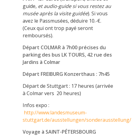
guide,
et audio-guide si vous restez au
musée après la visite guidée
). Si vous
avez le Passmusées, déduire 10.-€.
(Ceux qui ont trop payé seront
remboursés).
Départ COLMAR à 7h00 précises du
parking des bus LK TOURS, 42 rue des
Jardins à Colmar
Départ FREIBURG Konzerthaus : 7h45
Départ de Stuttgart : 17 heures (arrivée
à Colmar vers 20 heures)
Infos expo :
http://www.landesmuseum-
stuttgart.de/ausstellungen/sonderausstellung/
Voyage à SAINT-PÉTERSBOURG