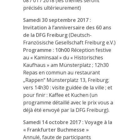
08 / 01 / 2018 (les thèmes seront
précisés ultérieurement)
Samedi 30 septembre 2017 :
Invitation à l’anniversaire des 60 ans
de la DFG Freiburg
(Deutsch-
Französische Gesellschaft Freiburg e.V.)
Programme :
10h00
Réception festive
au « Kaminsaal » du « Historisches
Kaufhaus » am Münsterplatz ; 12h30
Repas en commun au restaurant
„Rappen“ Münsterplatz 13, Freiburg;
vers 14h30 : visite guidée de la ville ; et
pour finir : Kaffee et Kuchen (un
programme détaillé avec le prix vous a
déjà été envoyé par la DFG Freiburg).
Samedi 14 octobre 2017 : Voyage à la
« Frankfurter Buchmesse »
Annulé, faute de participants