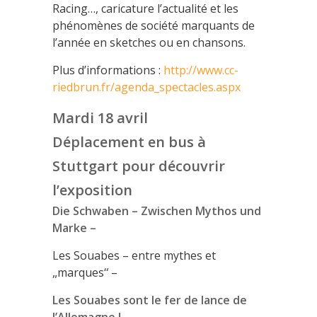
Racing…, caricature l’actualité et les
phénomènes de société marquants de
l’année en sketches ou en chansons.
Plus d’informations :
http://www.cc-
riedbrun.fr/agenda_spectacles.aspx
Mardi 18 avril
Déplacement en bus à
Stuttgart pour découvrir
l’exposition
Die Schwaben
– Zwischen Mythos und
Marke –
Les Souabes – entre mythes et
„
marques
“
–
Les Souabes sont le fer de lance de
l’Allemagne !