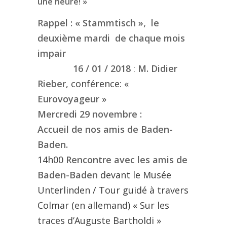
une heure! »
Rappel :
« Stammtisch »,
le
deuxième mardi de chaque mois
impair
16 / 01 / 2018
:
M. Didier
Rieber
, conférence: «
Eurovoyageur
»
Mercredi 29 novembre :
Accueil de nos amis de Baden-
Baden.
14h00
Rencontre avec les amis de
Baden-Baden
devant le Musée
Unterlinden / Tour guidé à travers
Colmar (en allemand) « Sur les
traces d’Auguste Bartholdi »