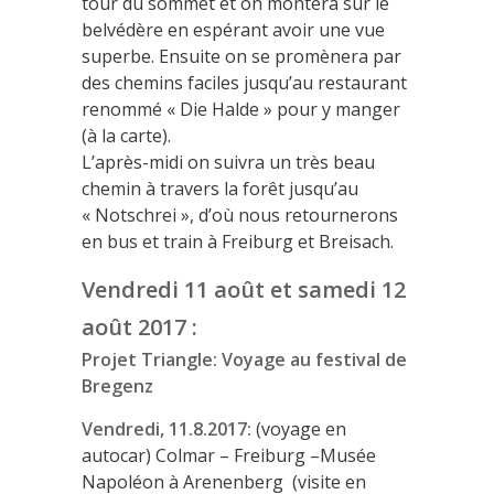
tour du sommet et on montera sur le
belvédère en espérant avoir une vue
superbe. Ensuite on se promènera par
des chemins faciles jusqu’au restaurant
renommé « Die Halde » pour y manger
(à la carte).
L’après-midi on suivra un très beau
chemin à travers la forêt jusqu’au
« Notschrei », d’où nous retournerons
en bus et train à Freiburg et Breisach.
Vendredi 11 août et samedi 12
août 2017 :
Projet Triangle: Voyage au festival de
Bregenz
Vendredi, 11.8.2017:
(voyage en
autocar) Colmar – Freiburg –Musée
Napoléon à Arenenberg (visite en