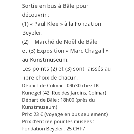
Sortie en bus à Bâle
pour
découvrir :
(1) «
Paul Klee
» à la Fondation
Beyeler,
(2)
Marché de Noël de Bâle
et (3)
Exposition
«
Marc Chagall
»
au Kunstmuseum.
Les points (2) et (3) sont laissés au
libre choix de chacun.
Départ de Colmar : 09h30 chez LK
Kunegel
(42, Rue des Jardins, Colmar)
Départ de Bâle : 18h00 (près du
Kunstmuseum)
Prix: 23 € (voyage en bus seulement)
Prix d’entrée pour les musées
:
Fondation Beyeler : 25 CHF /