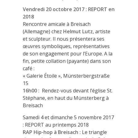
Vendredi 20 octobre 2017 : REPORT en
2018
Rencontre amicale à Breisach
(Allemagne) chez
Helmut Lutz,
artiste
et sculpteur. Il nous présentera ses
œuvres symboliques, représentatives
de son engagement pour l’Europe. A la
fin, petite collation (payante) dans son
café :
« Galerie Étoile », Münsterbergstraße
15
16h00 :
Rendez-vous devant l’église St.
Stéphane, en haut du Münsterberg à
Breisach
Samedi 4 et dimanche 5 novembre 2017
: REPORT au printemps 2018
RAP Hip-hop à Breisach :
Le triangle