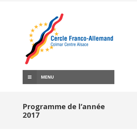
Skip
to
content
MENU
Programme de l’année
2017