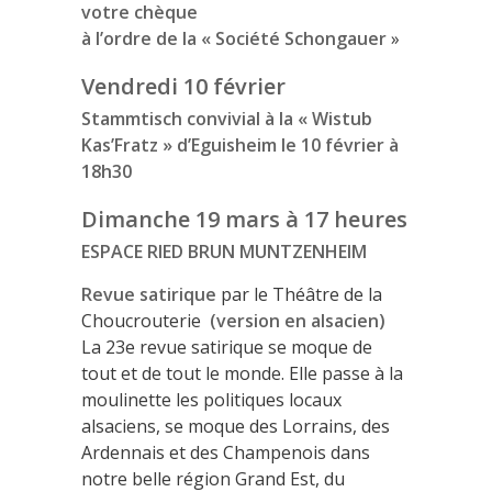
votre chèque
à l’ordre de la « Société Schongauer
»
Vendredi 10 février
Stammtisch convivial à la « Wistub
Kas’Fratz » d’Eguisheim le 10 février à
18h30
Dimanche 19 mars à 17 heures
ESPACE RIED BRUN MUNTZENHEIM
Revue satirique
par le Théâtre de la
Choucrouterie
(version en alsacien)
La 23e revue satirique se moque de
tout et de tout le monde. Elle passe à la
moulinette les politiques locaux
alsaciens, se moque des Lorrains, des
Ardennais et des Champenois dans
notre belle région Grand Est, du