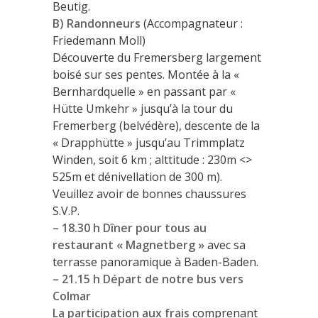
Beutig.
B) Randonneurs
(Accompagnateur :
Friedemann Moll)
Découverte du Fremersberg largement
boisé sur ses pentes. Montée à la «
Bernhardquelle » en passant par «
Hütte Umkehr » jusqu’à la tour du
Fremerberg (belvédère), descente de la
« Drapphütte » jusqu’au Trimmplatz
Winden, soit 6 km ; alttitude : 230m <>
525m et dénivellation de 300 m).
Veuillez avoir de bonnes chaussures
S.V.P.
– 18.30 h Dîner pour tous au
restaurant « Magnetberg »
avec sa
terrasse panoramique à Baden-Baden.
– 21.15 h Départ de notre bus vers
Colmar
La participation aux frais
comprenant