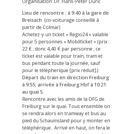
Organisation: Dr. Hans-Peter Duric
Lieu de rencontre : à 9:40 à la gare de
Breisach
(co-voiturage conseillé à
partir de Colmar)
Achetez-y un ticket « Regio24 » valable
pour 5 personnes « Mobilticket » (prix :
22 € ; donc 4,40 € par personne ; ce
ticket est valable pour train, tram et
bus pendant toute la journée, sauf
pour le télépherique [prix réduit].)
Départ du train en direction Freiburg
à 9:55; arrivée à Freiburg Hbf à 10:21
au quai 5
.
Rencontre avec les amis de la DFG de
Freiburg sur le quai. Tous ensemble on
se rendra alors en tramway et bus au
pied du Schauinsland pour y monter en
téléphérique. Arrivé en haut, on fera le