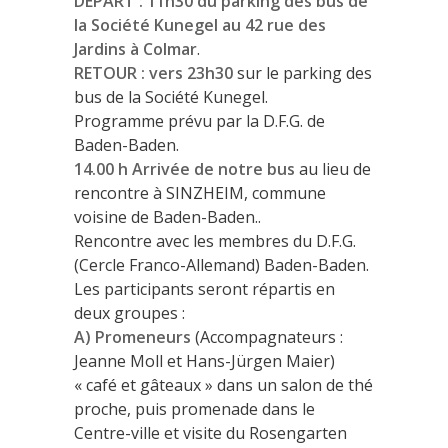
DÉPART : 11h30 du parking des bus de
la Société Kunegel au 42 rue des
Jardins à Colmar
.
RETOUR : vers 23h30
sur le parking des
bus de la Société Kunegel.
Programme prévu par la D.F.G. de
Baden-Baden.
14.00 h Arrivée de notre bus
au lieu de
rencontre à SINZHEIM, commune
voisine de Baden-Baden..
Rencontre avec les membres du D.F.G.
(Cercle Franco-Allemand) Baden-Baden.
Les participants seront répartis en
deux groupes :
A) Promeneurs
(Accompagnateurs :
Jeanne Moll et Hans-Jürgen Maier)
« café et gâteaux » dans un salon de thé
proche, puis promenade dans le
Centre-ville et visite du Rosengarten