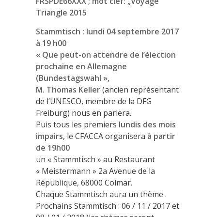
FRSPDE66XXX ; mot clef: „Voyage
Triangle 2015
Stammtisch : lundi 04 septembre 2017
à 19 h00
« Que peut-on attendre de l’élection
prochaine en Allemagne
(Bundestagswahl »,
M. Thomas Keller
(ancien représentant
de l’UNESCO, membre de la DFG
Freiburg) nous en parlera.
Puis tous les premiers
lundis des mois
impairs
, le CFACCA organisera
à partir
de 19h00
un « Stammtisch » au Restaurant
« Meistermann » 2a Avenue de la
République, 68000 Colmar.
Chaque Stammtisch aura un thème .
Prochains Stammtisch : 06 / 11 / 2017 et