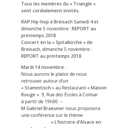
Tous les membres du « Triangle »
sont cordialement invités.
RAP Hip-hop à Breisach
Samedi 4 et
dimanche 5 novembre :
REPORT au
printemps 2018
Concert en la « Spitalkirche » de
Breisach
, dimanche 5 novembre :
REPORT au printemps 2018
Mardi 14 novembre :
Nous aurons le plaisir de nous
retrouver autour d’un
«
Stammtisch
» au Restaurant
« Maison
Rouge »
9, Rue des Écoles à Colmar
à partir de 19h00 –
M Gabriel Braeuner
nous proposera
une conférence sur le thème:
« L’histoire d’Alsace en