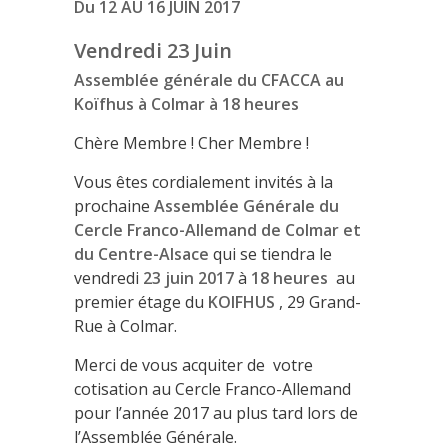
Du 12 AU 16 JUIN 2017
Vendredi 23 Juin
Assemblée générale du CFACCA au
Koïfhus à Colmar à 18 heures
Chère Membre ! Cher Membre !
Vous êtes cordialement invités à la
prochaine
Assemblée Générale du
Cercle Franco-Allemand de Colmar et
du Centre-Alsace
qui se tiendra le
vendredi
23 juin 2017
à
18 heures
au
premier étage du
KOIFHUS
, 29 Grand-
Rue à Colmar.
Merci de vous acquiter de votre
cotisation au Cercle Franco-Allemand
pour l’année 2017 au plus tard lors de
l’Assemblée Générale.