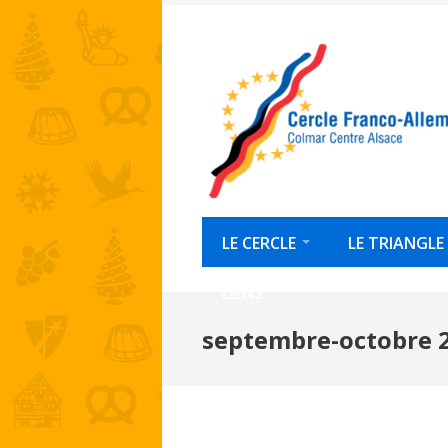
Skip
to
content
LE CERCLE
LE TRIANGLE
LIENS
septembre-octobre 