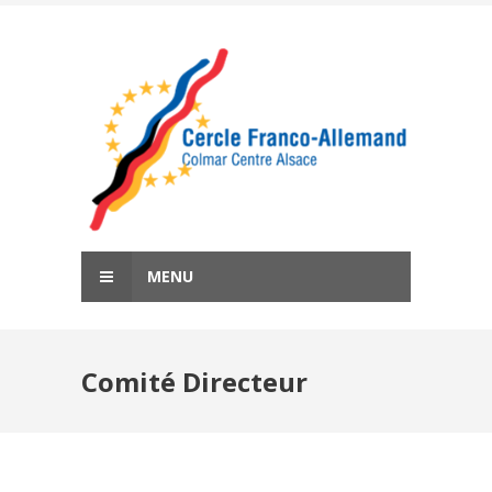
Skip
to
content
MENU
Comité Directeur